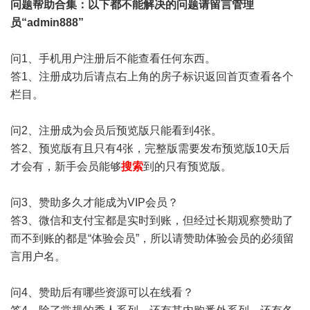
问题帮助
合集
：以下都不能解决的问题请留言管理
员“admin888”
问1、手机用户注册后不能查看任何东西。
答1、注册成功后请点右上角的房子标识返回首页查看各个
栏目。
问2、注册成为会员后预览版只能看到4张。
答2、预览版有且只有4张，完整版需要发布预览版10天后
才会有，新手会员能够
搜索
到的只有预览版。
问3、赞助多久才能成为VIP会员？
答3、微信和支付宝都是实时到账，但经过长期观察赞助了
而不到账的都是“体验会员”，所以请赞助体验会员的必须留
言用户名。
问4、赞助后有哪些资源可以在线看？