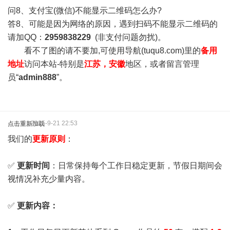
问8、支付宝(微信)不能显示二维码怎么办?
答8、可能是因为网络的原因，遇到扫码不能显示二维码的
请加QQ：
2959838229
(非支付问题勿扰)。
看不了图的请不要加,可使用导航(tuqu8.com)里的
备用
地址
访问本站-特别是
江苏，安徽
地区，或者留言管理
员“
admin888
”。
2025-9-21 22:53
点击重新加载
我们的
更新原则
：
✅
更新时间
：日常保持每个工作日稳定更新，节假日期间会
视情况补充少量内容。
✅
更新内容：