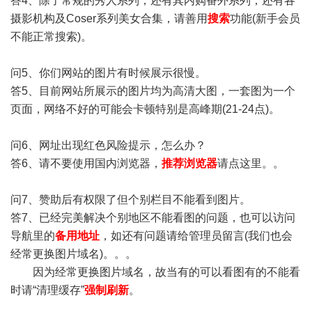
答4、除了常规的秀人系列，还有其内购番外系列，还有各
摄影机构及Coser系列美女合集，请善用
搜索
功能(新手会员
不能正常搜索)。
问5、你们网站的图片有时候展示很慢。
答5、目前网站所展示的图片均为高清大图，一套图为一个
页面，网络不好的可能会卡顿特别是高峰期(21-24点)。
问6、网址出现红色风险提示，怎么办？
答6、请不要使用国内浏览器，
推荐浏览器
请点这里。。
问7、赞助后有权限了但个别栏目不能看到图片。
答7、已经完美解决个别地区不能看图的问题，也可以访问
导航里的
备用地址
，如还有问题请给管理员留言(我们也会
经常更换图片域名)。。。
因为经常更换图片域名，故当有的可以看图有的不能看
时请“清理缓存”
强制刷新
。