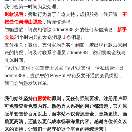
我们会第一时间为您处理。
退款说明
：赞助行为属于自愿支持，虚拟服务一经开通，
不
接受任何理由退款
，请谨慎选择。
防骗提醒：请勿相信除 admin888 外的任何私信消息；
新手
会员
24小时内只能发送消息
1
条消息。
支付相关：微信、支付宝均为实时到账，若出现付款后未到
账的情况，请及时联系管理员 admin888，说明赞助金额与
具体时间。
PayPal 支付：如需使用贝宝 PayPal 支付，请私信管理员
admin888，提供您的 PayPal 邮箱及要开通的会员类型，
我们会为您发送账单。
我们始终坚持
自愿赞助
原则，无任何强制要求。注册用户即
可免费查看免费内容。熟悉秀人系列的用户都清楚，官方原
版单套售价百元以上，而本站不仅资源更全、更新更快、画
质更高清，还能以更低成本畅享海量内容。感谢各位长久以
来的支持，让我们一起守护这个平台的持续运营！